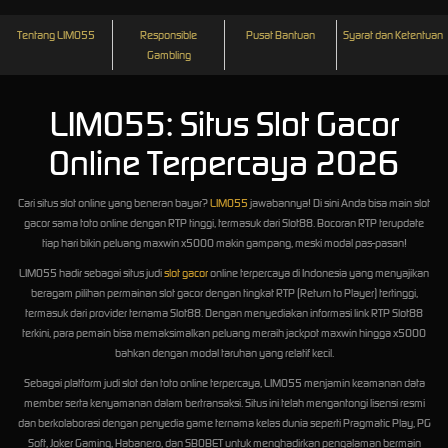
Tentang LIMO55
Responsible
Pusat Bantuan
Syarat dan Ketentuan
Gambling
LIMO55: Situs Slot Gacor
Online Terpercaya 2026
Cari situs slot online yang beneran bayar?
LIMO55
jawabannya! Di sini Anda bisa main slot
gacor sama toto online dengan RTP tinggi, termasuk dari Slot88. Bocoran RTP terupdate
tiap hari bikin peluang maxwin x5000 makin gampang, meski modal pas-pasan!
LIMO55 hadir sebagai situs judi
slot gacor
online terpercaya di Indonesia yang menyajikan
beragam pilihan permainan slot gacor dengan tingkat RTP (Return to Player) tertinggi,
termasuk dari provider ternama Slot88. Dengan menyediakan informasi link RTP Slot88
terkini, para pemain bisa memaksimalkan peluang meraih jackpot maxwin hingga x5000
bahkan dengan modal taruhan yang relatif kecil.
Sebagai platform judi slot dan toto online terpercaya, LIMO55 menjamin keamanan data
member serta kenyamanan dalam bertransaksi. Situs ini telah mengantongi lisensi resmi
dan berkolaborasi dengan penyedia game ternama kelas dunia seperti Pragmatic Play, PG
Soft, Joker Gaming, Habanero, dan SBOBET untuk menghadirkan pengalaman bermain