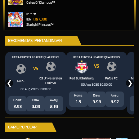
Irfan627***
WITHDRAW
06/08 04:58
Gates Of Olympus™
[PG SOFT]
k****b
Alchemy Gold
Bagas483***
WITHDRAW
06/08 04:48
IDR
1,197,000
[PG SOFT]
Starlight Princess™
Chris875***
DEPOSIT
06/08 04:29
TOP UP SALDO
n****y
REKOMENDASI PERTANDINGAN
IDR
1,025,000
Felix495***
DEPOSIT
06/08 04:16
TOP UP SALDO
Starlight Princess™
UEFA EUROPA LEAGUE QUALIFIERS
UEFA EUROPA LEAGUE QUALIFIERS
UEF
h****b
Mahjong Ways 2
Hany653***
WITHDRAW
06/08 03:59
IDR
1,008,000
[PG SOFT]
VS
VS
Gates Of Olympus™
Taufik850***
DEPOSIT
06/08 03:48
TOP UP SALDO
CS Universitatea
Red Bull Salzburg
Pafos FC
Macca
a****l
KuPS
❮
❯
Craiova
06 Aug 2026 20:00:00
IDR
7,460,000
Buffalo King Unt
06 Aug 2026 18:00:00
Hans183***
WITHDRAW
06/08 03:36
Sugar Rush™
[PRAGMATIC]
Home
Draw
Away
Home
Draw
Away
H
1.5
3.94
4.97
b****a
Kevin758***
DEPOSIT
06/08 03:21
TOP UP SALDO
2.93
3.09
2.19
1
IDR
6,710,000
Gates Of Olympus™
Shark Bounty
Aditya438***
WITHDRAW
06/08 03:05
[PG SOFT]
b****a
GAME POPULAR
IDR
6,160,000
James978***
DEPOSIT
06/08 02:48
TOP UP SALDO
Gates Of Olympus™