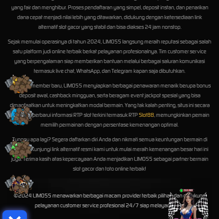
yang fair dan menghibur. Proses pendaftaran yang simpel, deposit instan, dan penarikan
dana cepat menjadi nilai lebih yang ditawarkan, didukung dengan ketersediaan link
alternatif slot gacor yang stabil dan bisa diakses 24 jam nonstop.
Sejak memulai operasinya di tahun 2024, LIMO55 langsung meraih reputasi sebagai salah
satu platform judi online terbaik berkat pelayanan profesionalnya. Tim customer service
yang berpengalaman siap memberikan bantuan melalui berbagai saluran komunikasi
termasuk live chat, WhatsApp, dan Telegram kapan saja dibutuhkan.
Bagi para member baru, LIMO55 menyiapkan berbagai penawaran menarik berupa bonus
deposit awal, cashback mingguan, serta beragam event jackpot spesial yang bisa
dimanfaatkan untuk meningkatkan modal bermain. Yang tak kalah penting, situs ini secara
rutin memperbarui informasi RTP slot terkini termasuk RTP
Slot88
, memungkinkan pemain
memilih permainan dengan persentase kemenangan optimal.
Tunggu apa lagi? Segera daftarkan diri Anda dan nikmati semua keuntungan bermain di
LIMO55. Kunjungi link alternatif resmi kami untuk mulai meraih kemenangan besar hari ini
juga. Terima kasih atas kepercayaan Anda menjadikan LIMO55 sebagai partner bermain
slot gacor dan toto online terbaik!
©2024 LIMO55 menawarkan berbagai macam provider terbaik pilihan dan di dukung
pelayanan customer service profesional 24/7 siap melayani anda.