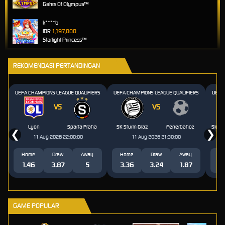
Gates Of Olympus™
Forge of Olympus
Cecep950***
WITHDRAW
07/08 04:36
[PRAGMATIC]
k****b
IDR
1,197,000
Ivan874***
DEPOSIT
07/08 04:20
TOP UP SALDO
Starlight Princess™
Mix Parlay 5 Tim (B
Eko389***
WITHDRAW
07/08 04:08
n****y
[SABA SPORTS]
REKOMENDASI PERTANDINGAN
IDR
1,025,000
Starlight Princess™
Dedi974***
DEPOSIT
07/08 04:01
TOP UP SALDO
UEFA CHAMPIONS LEAGUE QUALIFIERS
UEFA CHAMPIONS LEAGUE QUALIFIERS
UEFA
h****b
Jenny176***
DEPOSIT
07/08 03:44
TOP UP SALDO
IDR
1,008,000
VS
VS
Gates Of Olympus™
Agus132***
DEPOSIT
07/08 03:28
TOP UP SALDO
Lyon
Sparta Praha
SK Sturm Graz
Fenerbahce
Slovan
a****l
❮
❯
11 Aug 2026 22:00:00
11 Aug 2026 21:30:00
IDR
7,460,000
Correct Score (Teb
Olive350***
WITHDRAW
07/08 03:22
Sugar Rush™
[SABA SPORTS]
Home
Draw
Away
Home
Draw
Away
H
1.46
3.87
5
3.36
3.24
1.87
1
b****a
Fajar268***
DEPOSIT
07/08 03:05
TOP UP SALDO
IDR
6,710,000
Gates Of Olympus™
Kurnia189***
DEPOSIT
07/08 02:51
TOP UP SALDO
b****a
GAME POPULAR
IDR
6,160,000
Irfan830***
DEPOSIT
07/08 02:32
TOP UP SALDO
Gates Of Olympus™