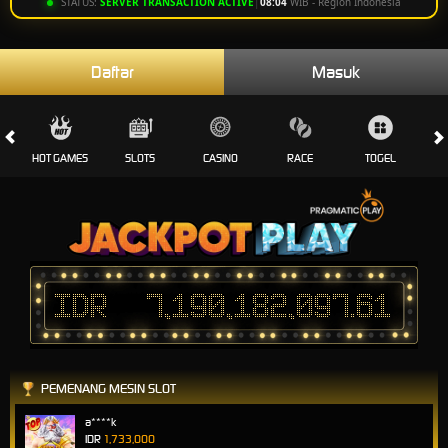
STATUS:
SERVER TRANSACTION ACTIVE
|
08:04
WIB - Region Indonesia
Kiki352***
DEPOSIT
07/08 06:04
TOP UP SALDO
Daftar
Masuk
Forge of Olympus
Tom567***
WITHDRAW
07/08 05:53
[PRAGMATIC]
Bella586***
DEPOSIT
07/08 05:48
TOP UP SALDO
HOT GAMES
SLOTS
CASINO
RACE
TOGEL
S
Usman878***
DEPOSIT
07/08 05:37
TOP UP SALDO
Gilang153***
DEPOSIT
07/08 05:27
TOP UP SALDO
Wild Bandito
Tiara166***
WITHDRAW
07/08 05:21
[PG SOFT]
Mix Parlay 5 Tim (B
Budi224***
WITHDRAW
07/08 05:13
IDR
7,190,182,097.65
[SABA SPORTS]
Forge of Olympus
Hafiz745***
WITHDRAW
07/08 04:58
[PRAGMATIC]
PEMENANG MESIN SLOT
Asgardian Rising
Maman922***
WITHDRAW
07/08 04:42
a****k
[PG SOFT]
IDR
1,733,000