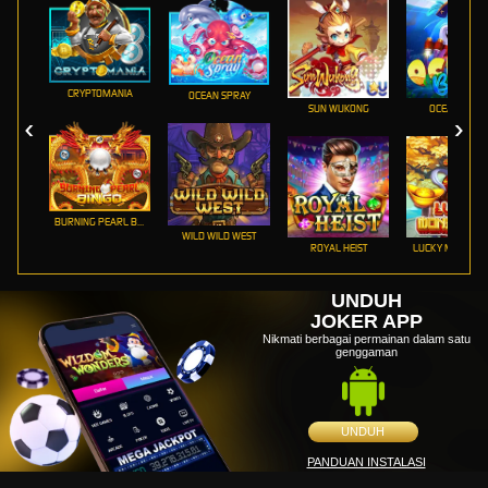
e-Football (PES) C
Maulana438***
WITHDRAW
07/08 02:18
s****r
[SABA SPORTS]
IDR
6,110,000
Gates Of Olympus™
Wawan629***
DEPOSIT
07/08 01:59
TOP UP SALDO
CRYPTOMANIA
OCEAN SPRAY
n****y
SUN WUKONG
OCEAN BLUE
IDR
5,960,000
Wisdom of Athena
Kurnia941***
WITHDRAW
07/08 01:42
[PRAGMATIC]
Starlight Princess™
a****s
Correct Score (Teb
Galang579***
WITHDRAW
07/08 01:32
[SABA SPORTS]
IDR
5,780,000
Gates Of Olympus™
BURNING PEARL BINGO
WILD WILD WEST
Sugar Rush 1000
Elena741***
WITHDRAW
07/08 01:22
ROYAL HEIST
LUCKY MONEY T
[PRAGMATIC]
Erik208***
DEPOSIT
07/08 01:17
TOP UP SALDO
UNDUH
JOKER APP
Nikmati berbagai permainan dalam satu
Midas Fortune
Wanda193***
WITHDRAW
07/08 01:12
genggaman
[PG SOFT]
Dimas489***
DEPOSIT
07/08 01:07
TOP UP SALDO
UNDUH
Wahyu768***
DEPOSIT
07/08 00:53
TOP UP SALDO
PANDUAN INSTALASI