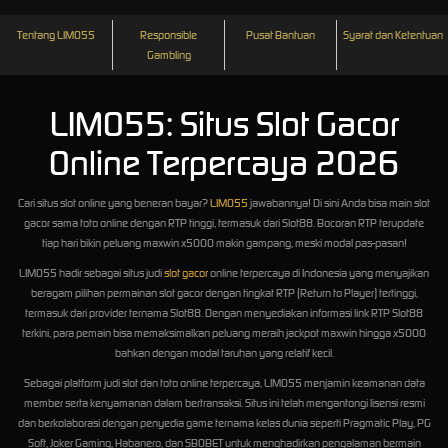
Tentang LIMO55
Responsible
Pusat Bantuan
Syarat dan Ketentuan
Gambling
LIMO55: Situs Slot Gacor
Online Terpercaya 2026
Cari situs slot online yang beneran bayar?
LIMO55
jawabannya! Di sini Anda bisa main slot
gacor sama toto online dengan RTP tinggi, termasuk dari Slot88. Bocoran RTP terupdate
tiap hari bikin peluang maxwin x5000 makin gampang, meski modal pas-pasan!
LIMO55 hadir sebagai situs judi
slot gacor
online terpercaya di Indonesia yang menyajikan
beragam pilihan permainan slot gacor dengan tingkat RTP (Return to Player) tertinggi,
termasuk dari provider ternama Slot88. Dengan menyediakan informasi link RTP Slot88
terkini, para pemain bisa memaksimalkan peluang meraih jackpot maxwin hingga x5000
bahkan dengan modal taruhan yang relatif kecil.
Sebagai platform judi slot dan toto online terpercaya, LIMO55 menjamin keamanan data
member serta kenyamanan dalam bertransaksi. Situs ini telah mengantongi lisensi resmi
dan berkolaborasi dengan penyedia game ternama kelas dunia seperti Pragmatic Play, PG
Soft, Joker Gaming, Habanero, dan SBOBET untuk menghadirkan pengalaman bermain