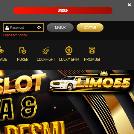
×
UNDUH
DAFTAR
Lupa Kata Sandi?
ADE
POKER
COCKFIGHT
LUCKY SPIN
PROMOSI