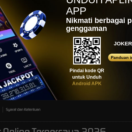
APP
Nikmati berbagai 
genggaman
JOKER
Panduan i
Pindai kode QR
untuk Unduh
Android APK
Syarat dan Ketentuan
r Online Terpercaya 2026