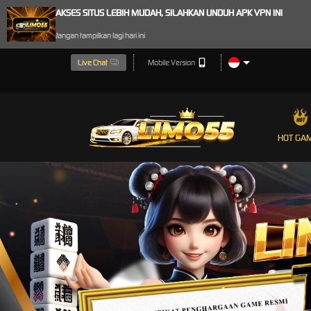
AKSES SITUS LEBIH MUDAH, SILAHKAN UNDUH APK VPN INI
Jangan tampilkan lagi hari ini
Live Chat
Mobile Version
HOT GA