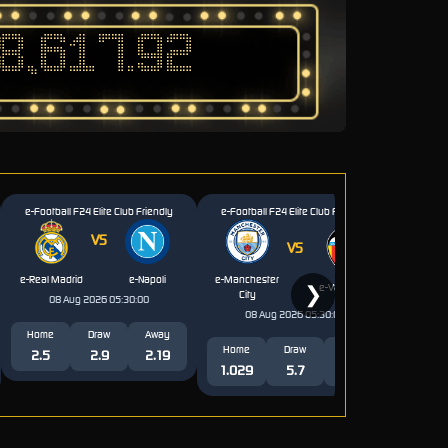
8,618.10
e-Football F24 Elite Club Friendly
e-Football F24 Elite Club Friendly
e-Footba
VS
VS
e-Real Madrid
e-Napoli
e-Manchester
e-Fin
e-Valencia
❯
City
08 Aug 2026 05:30:00
0
08 Aug 2026 05:30:00
Home
Draw
Away
Home
Home
Draw
Away
2.5
2.9
2.19
-
1.029
5.7
18.5