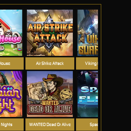
House
Air Strike Attack
Viking Guardians
 Nights
WANTED Dead Or Alive
Space Fleet