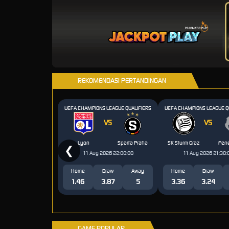
REKOMENDASI PERTANDINGAN
UEFA CHAMPIONS LEAGUE QUALIFIERS
UEFA CHAMPIONS LEAGUE Q
VS
VS
Lyon
Sparta Praha
SK Sturm Graz
Fen
❮
11 Aug 2026 22:00:00
11 Aug 2026 21:30:
Home
Draw
Away
Home
Draw
1.46
3.87
5
3.36
3.24
GAME POPULAR