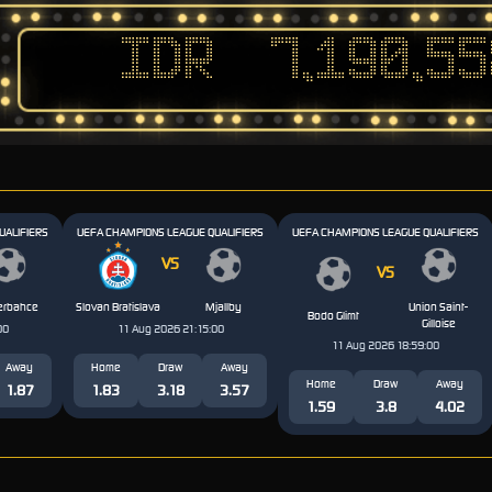
IDR
7,190,55
UALIFIERS
UEFA CHAMPIONS LEAGUE QUALIFIERS
UEFA CHAMPIONS LEAGUE QUALIFIERS
VS
VS
erbahce
Slovan Bratislava
Mjallby
Union Saint-
Bodo Glimt
Gilloise
00
11 Aug 2026 21:15:00
11 Aug 2026 18:59:00
Away
Home
Draw
Away
Home
Draw
Away
1.87
1.83
3.18
3.57
1.59
3.8
4.02