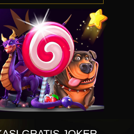
ASI GRATIS JOKER