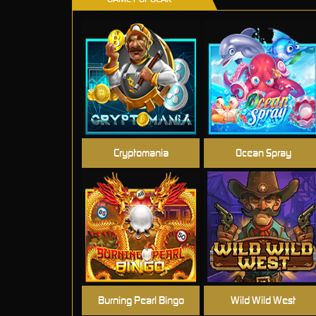
Cryptomania
Ocean Spray
Burning Pearl Bingo
Wild Wild West